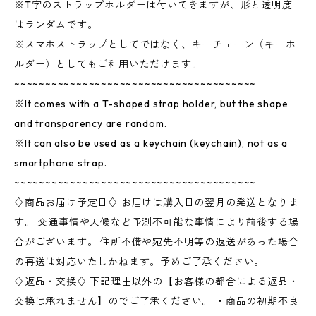
※T字のストラップホルダーは付いてきますが、形と透明度
はランダムです。
※スマホストラップとしてではなく、キーチェーン（キーホ
ルダー）としてもご利用いただけます。
~~~~~~~~~~~~~~~~~~~~~~~~~~~~~~~~~~~~~~~
※It comes with a T-shaped strap holder, but the shape
and transparency are random.
※It can also be used as a keychain (keychain), not as a
smartphone strap.
~~~~~~~~~~~~~~~~~~~~~~~~~~~~~~~~~~~~~~~
♢商品お届け予定日♢ お届けは購入日の翌月の発送となりま
す。 交通事情や天候など予測不可能な事情により前後する場
合がございます。 住所不備や宛先不明等の返送があった場合
の再送は対応いたしかねます。予めご了承ください。
♢返品・交換♢ 下記理由以外の【お客様の都合による返品・
交換は承れません】のでご了承ください。 ・商品の初期不良