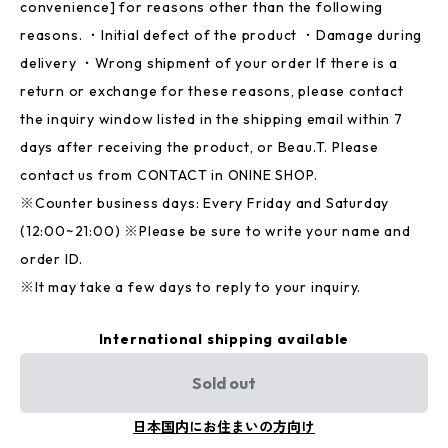
convenience] for reasons other than the following
reasons. ・Initial defect of the product ・Damage during
delivery ・Wrong shipment of your order If there is a
return or exchange for these reasons, please contact
the inquiry window listed in the shipping email within 7
days after receiving the product, or Beau.T. Please
contact us from CONTACT in ONINE SHOP.
※Counter business days: Every Friday and Saturday
(12:00~21:00) ※Please be sure to write your name and
order ID.
※It may take a few days to reply to your inquiry.
International shipping available
Sold out
日本国内にお住まいの方向け