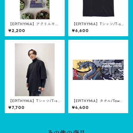
【EPITHYMiA】アクリルキー
【EPITHYMiA】Tシャツ/T-shi
ホルダーFly / acrylic keychai
rt【EPISODE of Myself with
¥2,200
¥6,600
n Fly
WILD KIDS】
【EPITHYMiA】Tシャツ/T-shi
【EPITHYMiA】タオル/Towel
rt【OC Japan Fair】
【EPISODE of Myself with W
¥7,700
¥4,400
ILD KIDS】