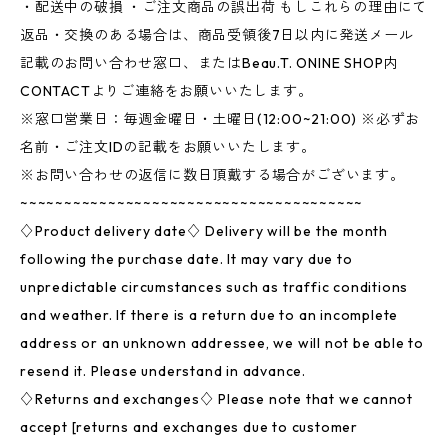
・配送中の破損 ・ご注文商品の誤出荷 もしこれらの理由にて
返品・交換のある場合は、商品受領後7日以内に発送メール
記載のお問い合わせ窓口、またはBeau.T. ONINE SHOP内
CONTACTよりご連絡をお願いいたします。
※窓口営業日：毎週金曜日・土曜日(12:00~21:00) ※必ずお
名前・ご注文IDの記載をお願いいたします。
※お問い合わせの返信に数日頂戴する場合がございます。
~~~~~~~~~~~~~~~~~~~~~~~~~~~~~~~~~~~~~~~
♢Product delivery date♢ Delivery will be the month
following the purchase date. It may vary due to
unpredictable circumstances such as traffic conditions
and weather. If there is a return due to an incomplete
address or an unknown addressee, we will not be able to
resend it. Please understand in advance.
♢Returns and exchanges♢ Please note that we cannot
accept [returns and exchanges due to customer