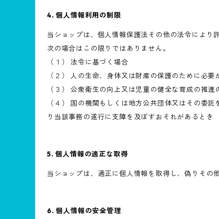
4. 個人情報利用の制限
当ショップは、個人情報保護法その他の法令により
次の場合はこの限りではありません。
（１） 法令に基づく場合
（２） 人の生命、身体又は財産の保護のために必要
（３） 公衆衛生の向上又は児童の健全な育成の推進
（４） 国の機関もしくは地方公共団体又はその委託
り当該事務の遂行に支障を及ぼすおそれがあるとき
5. 個人情報の適正な取得
当ショップは、適正に個人情報を取得し、偽りその
6. 個人情報の安全管理