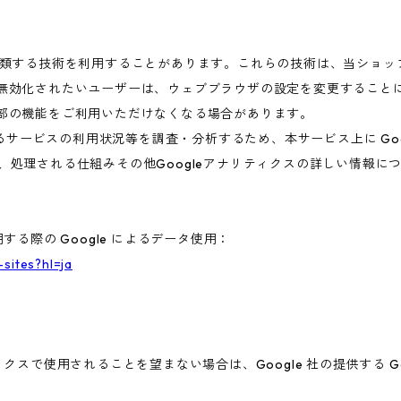
これに類する技術を利用することがあります。これらの技術は、当ショ
を無効化されたいユーザーは、ウェブブラウザの設定を変更することに
一部の機能をご利用いただけなくなる場合があります。
ービスの利用状況等を調査・分析するため、本サービス上に Google
集、処理される仕組みその他Googleアナリティクスの詳しい情報
する際の Google によるデータ使用：
-sites?hl=ja
ィクスで使用されることを望まない場合は、Google 社の提供する G