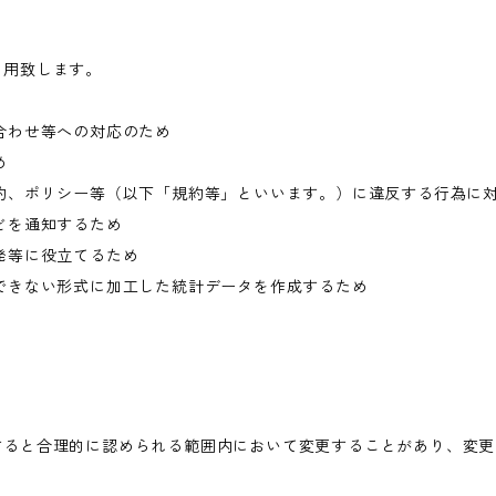
利用致します。
合わせ等への対応のため
め
約、ポリシー等（以下「規約等」といいます。）に違反する行為に
どを通知するため
発等に役立てるため
できない形式に加工した統計データを作成するため
すると合理的に認められる範囲内において変更することがあり、変更