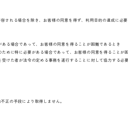
許容される場合を除き、お客様の同意を得ず、利用目的の達成に必要
がある場合であって、お客様の同意を得ることが困難であるとき
のために特に必要がある場合であって、お客様の同意を得ることが
を受けた者が法令の定める事務を遂行することに対して協力する必
他不正の手段により取得しません。