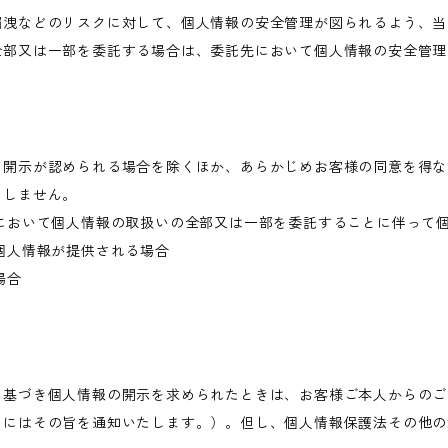
漏洩などのリスクに対して、個人情報の安全管理が図られるよう、当
全部又は一部を委託する場合は、委託先において個人情報の安全管理
き開示が認められる場合を除くほか、あらかじめお客様の同意を得な
当しません。
において個人情報の取扱いの全部又は一部を委託することに伴って
個人情報が提供される場合
場合
に基づき個人情報の開示を求められたときは、お客様ご本人からのご
きにはその旨を通知いたします。）。但し、個人情報保護法その他の