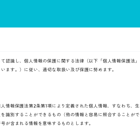
いて認識し、個人情報の保護に関する法律（以下「個人情報保護法」
いいます。）に従い、適切な取扱い及び保護に努めます。
人情報保護法第2条第1項により定義された個人情報、すなわち、
人を識別することができるもの（他の情報と容易に照合することがで
符号が含まれる情報を意味するものとします。