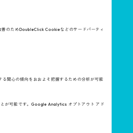
めDoubleClick Cookieなどのサードパーティ
スに関する関心の傾向をおおよそ把握するための分析が可能
能です。Google Analytics オプトアウト アド