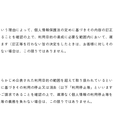
という理由によって、個人情報保護法の定めに基づきその内容の訂正
あることを確認の上で、利用目的の達成に必要な範囲内において、遅
します（訂正等を行わない旨の決定をしたときは、お客様に対しその
わない場合は、この限りではありません。
あらかじめ公表された利用目的の範囲を超えて取り扱われているとい
めに基づきその利用の停止又は消去（以下「利用停止等」といいます
のご請求であることを確認の上で、遅滞なく個人情報の利用停止等を
止等の義務を負わない場合は、この限りではありません。