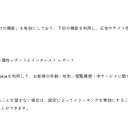
広告向けの機能」を有効にしており、下記の機能を利用し、広告やサイト改善のた
ユーザー属性レポートとインタレスト レポート
icsのCookieを利用して、お客様の年齢・性別・閲覧履歴・本サービ
されることを望まない場合は、設定によってトラッキングを無効にすることが可
ことができます。