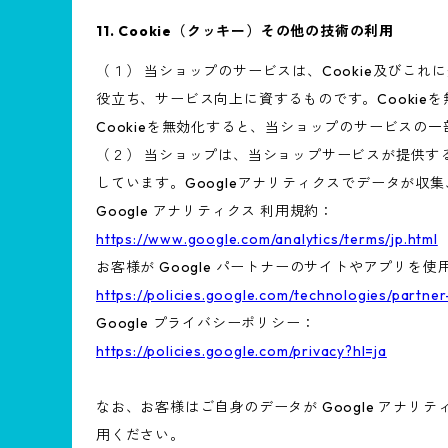
11. Cookie（クッキー）その他の技術の利用
（１） 当ショップのサービスは、Cookie及び
役立ち、サービス向上に資するものです。Cookie
Cookieを無効化すると、当ショップのサービスの
（２） 当ショップは、当ショップサービスが提供するサ
しています。Googleアナリティクスでデータが収
Google アナリティクス 利用規約：
https://www.google.com/analytics/terms/jp.html
お客様が Google パートナーのサイトやアプリを使用
https://policies.google.com/technologies/partner
Google プライバシーポリシー：
https://policies.google.com/privacy?hl=ja
なお、お客様はご自身のデータが Google アナリテ
用ください。