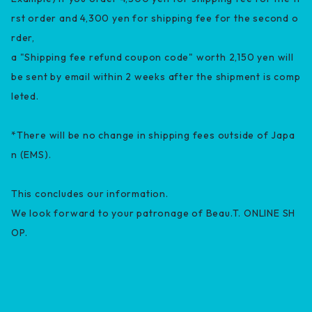
rst order and 4,300 yen for shipping fee for the second o
rder,
a "Shipping fee refund coupon code" worth 2,150 yen will
be sent by email within 2 weeks after the shipment is comp
leted.
*There will be no change in shipping fees outside of Japa
n (EMS).
This concludes our information.
We look forward to your patronage of Beau.T. ONLINE SH
OP.