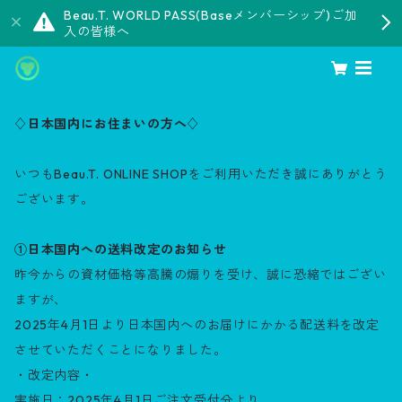
Beau.T. WORLD PASS(Baseメンバーシップ)ご加
入の皆様へ
♢日本国内にお住まいの方へ♢
いつもBeau.T. ONLINE SHOPをご利用いただき誠にありがとう
ございます。
①日本国内への送料改定のお知らせ
昨今からの資材価格等高騰の煽りを受け、誠に恐縮ではござい
ますが、
2025年4月1日より日本国内へのお届けにかかる配送料を改定
させていただくことになりました。
・改定内容・
実施日：2025年4月1日ご注文受付分より