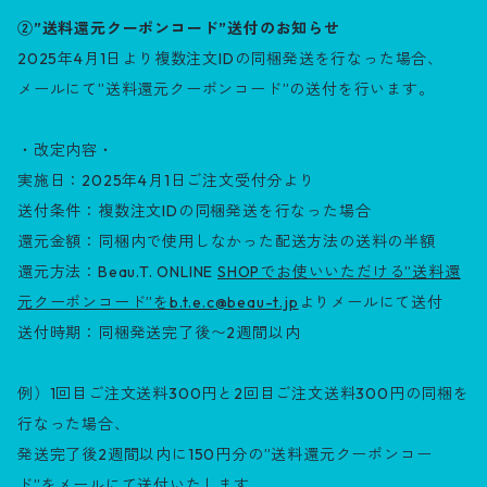
②”送料還元クーポンコード”送付のお知らせ
2025年4月1日より複数注文IDの同梱発送を行なった場合、
メールにて”送料還元クーポンコード”の送付を行います。
・改定内容・
実施日：2025年4月1日ご注文受付分より
送付条件：複数注文IDの同梱発送を行なった場合
還元金額：同梱内で使用しなかった配送方法の送料の半額
還元方法：Beau.T. ONLINE
SHOPでお使いいただける”送料還
元クーポンコード”を
b.t.e.c@beau-t.jp
よりメールにて送付
送付時期：同梱発送完了後〜2週間以内
例）1回目ご注文送料300円と2回目ご注文送料300円の同梱を
行なった場合、
発送完了後2週間以内に150円分の”送料還元クーポンコー
ド”をメールにて送付いたします。