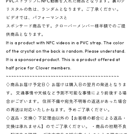
PVCストラップにNFC動画を入れた商品となります。裏のク
リスタルの色は、ランダムとなります。ご了承ください。
ビデオでは、パフォーマンスと
スポンサード商品です。クローバーメンバー様半額でのご提
供商品となります。
It is a product with NFC videos in a PVC strap. The color
of the crystal on the back is random. Please understand.
It is a sponsored product. This is a product offered at
half price for Clover members.
~~~~~~~~~~~~~~~~~~~~~~~~~~~~~~~~~~~~~~~~~~~
♢商品お届け予定日♢ お届けは購入日の翌月の発送となりま
す。 交通事情や天候など予測不可能な事情により前後する場
合がございます。 住所不備や宛先不明等の返送があった場合
の再送は対応いたしかねます。予めご了承ください。
♢返品・交換♢ 下記理由以外の【お客様の都合による返品・
交換は承れません】のでご了承ください。 ・商品の初期不良