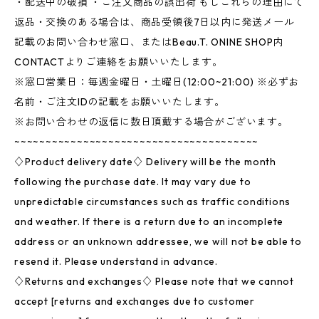
・配送中の破損 ・ご注文商品の誤出荷 もしこれらの理由にて
返品・交換のある場合は、商品受領後7日以内に発送メール
記載のお問い合わせ窓口、またはBeau.T. ONINE SHOP内
CONTACTよりご連絡をお願いいたします。
※窓口営業日：毎週金曜日・土曜日(12:00~21:00) ※必ずお
名前・ご注文IDの記載をお願いいたします。
※お問い合わせの返信に数日頂戴する場合がございます。
~~~~~~~~~~~~~~~~~~~~~~~~~~~~~~~~~~~~~~~
♢Product delivery date♢ Delivery will be the month
following the purchase date. It may vary due to
unpredictable circumstances such as traffic conditions
and weather. If there is a return due to an incomplete
address or an unknown addressee, we will not be able to
resend it. Please understand in advance.
♢Returns and exchanges♢ Please note that we cannot
accept [returns and exchanges due to customer